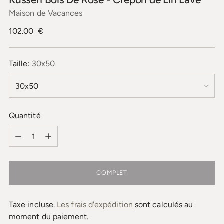
Maison de Vacances
Prix
102.00 €
normal
Taille:
30x50
Quantité
Quantité
COMPLET
Taxe incluse.
Les frais d'expédition
sont calculés au
moment du paiement.