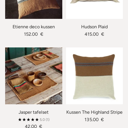
Etienne deco kussen
Hudson Plaid
152.00 €
415.00 €
Jasper tafelset
Kussen The Highland Stripe
135.00 €
5.0
(1)
42.00 €