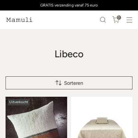
GRATIS verzending vanaf 75 euro
0
Libeco
Sorteren
Uitverkocht