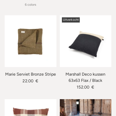
6 colors
Uitverkocht
Marie Serviet Bronze Stripe
Marshall Deco kussen
63x63 Flax / Black
22.00 €
152.00 €