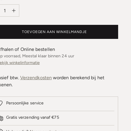
al
TOEVOEGEN AAN WINKELMANDJE
fhalen of Online bestellen
p voorraad, Meestal klaar binnen 24 uur
ekijk winkelinformatie
usief btw.
Verzendkosten
worden berekend bij het
kenen.
Persoonlijke service
Gratis verzending vanaf €75