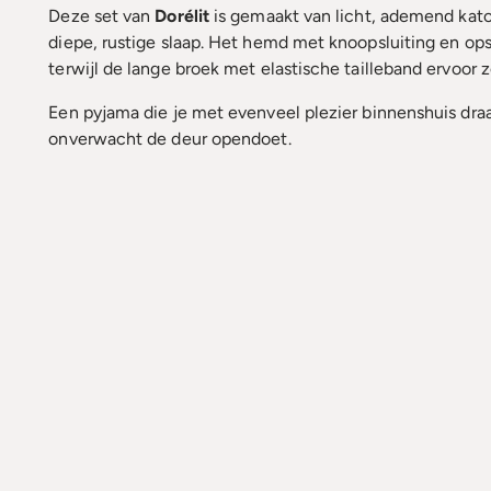
Deze set van
Dorélit
is gemaakt van licht, ademend kat
diepe, rustige slaap. Het hemd met knoopsluiting en op
terwijl de lange broek met elastische tailleband ervoor 
Een pyjama die je met evenveel plezier binnenshuis dra
onverwacht de deur opendoet.