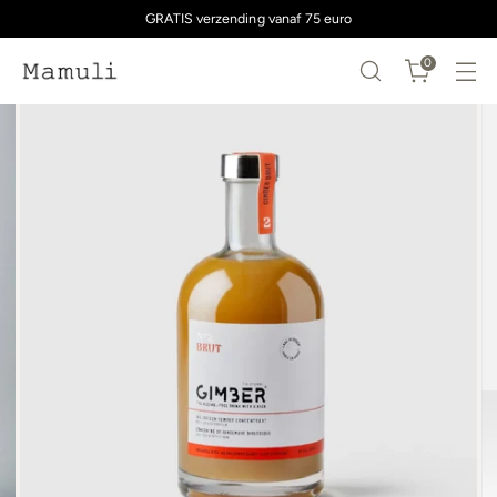
GRATIS verzending vanaf 75 euro
0