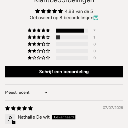
4.88 van de 5
Gebaseerd op 8 beoordelingen
7
1
0
0
0
Schrijf een beoordeling
Sort by
07/07/2026
Nathalie De wit