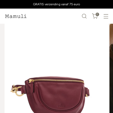
GRATIS verzending vanaf 75 euro
0