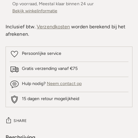
Op voorraad, Meestal klaar binnen 24 uur
Bekijk winkelinformatie
Inclusief btw.
Verzendkosten
worden berekend bij het
afrekenen.
Persoonlijke service
Gratis verzending vanaf €75
Hulp nodig?
Neem contact op
15 dagen retour mogelijkheid
SHARE
Beschrijving
Product