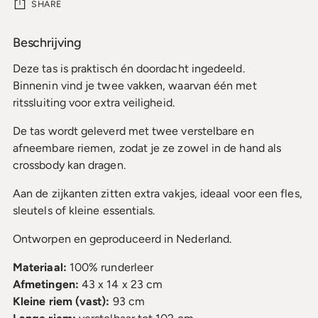
SHARE
Beschrijving
Product
wordt
Deze tas is praktisch én doordacht ingedeeld.
toegevoegd
Binnenin vind je twee vakken, waarvan één met
aan
ritssluiting voor extra veiligheid.
uw
winkelmandje
De tas wordt geleverd met twee verstelbare en
afneembare riemen, zodat je ze zowel in de hand als
crossbody kan dragen.
Aan de zijkanten zitten extra vakjes, ideaal voor een fles,
sleutels of kleine essentials.
Ontworpen en geproduceerd in Nederland.
Materiaal:
100% runderleer
Afmetingen:
43 x 14 x 23 cm
Kleine riem (vast):
93 cm